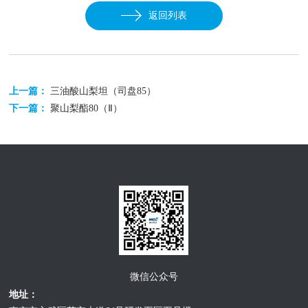
返回列表
上一篇：
三油酸山梨坦（司盘85）
下一篇：
聚山梨酯80（Ⅱ）
微信公众号
地址：