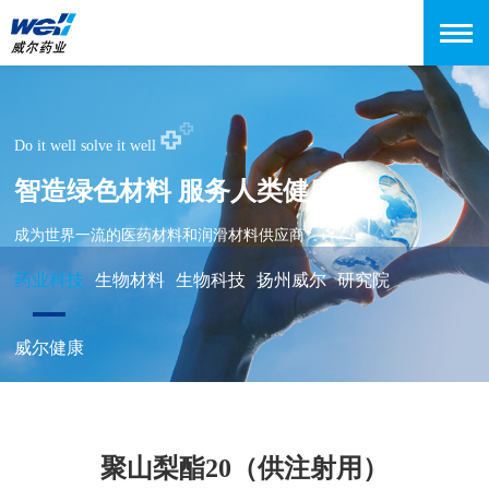
Do it well solve it well
智造绿色材料 服务人类健康
成为世界一流的医药材料和润滑材料供应商
药业科技
生物材料
生物科技
扬州威尔
研究院
威尔健康
聚山梨酯20（供注射用）