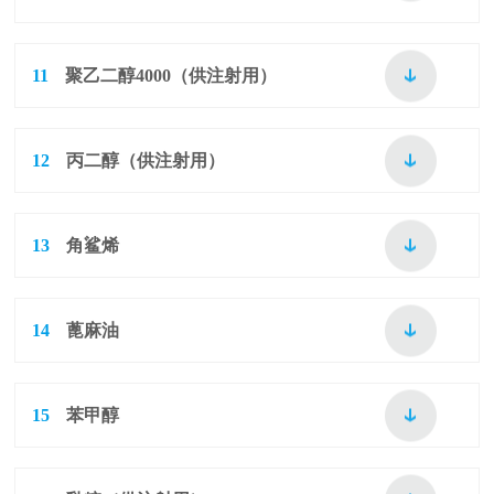
11
聚乙二醇4000（供注射用）
12
丙二醇（供注射用）
13
角鲨烯
14
蓖麻油
15
苯甲醇