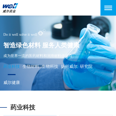
Do it well solve it well
智造绿色材料 服务人类健康
成为世界一流的医药材料和润滑材料供应商
药业科技
生物材料
生物科技
扬州威尔
研究院
威尔健康
药业科技