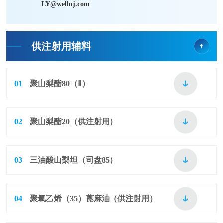
LY@wellnj.com
供注射用辅料
01
聚山梨酯80（Ⅱ）
02
聚山梨酯20（供注射用）
03
三油酸山梨坦（司盘85）
04
聚氧乙烯（35）蓖麻油（供注射用）