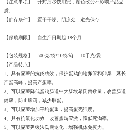
【注意事项】：开封后尽快用完，颜色改变不影响产品品
质。
【贮存条件】：置于干燥、阴凉处，避光保存
【保质期限】：自生产日期起 18个月
【包装规格】：500克/袋*10袋/箱 10千克/袋
【产品特点】：
1、具有显著的抗炎功效，保护蛋鸡的输卵管和卵巢，延长
产蛋高峰，提高产蛋率。
2、可以显著降低蛋鸡肠道中大肠埃希氏菌数量，改善肠道
健康，防止腹泻，减少脏蛋。
3、可以显著增加平均蛋重，提高蛋壳强度。
4、具有抗氧化功效，改善蛋鸡应激，降低死淘率。
5、可以显著延缓法氏囊退化，增强机体免疫力。