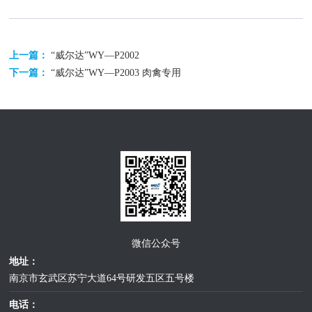
上一篇：
“威尔达”WY—P2002
下一篇：
“威尔达”WY—P2003 肉禽专用
微信公众号
地址：
南京市玄武区苏宁大道64号研发五区五号楼
电话：