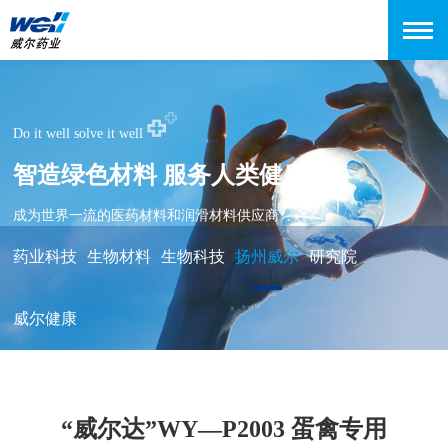
Do it well solve it well
智造绿色材料 服务人类健康
成为世界一流的医药材料和润滑材料供应商
药业科技
生物材料
生物科技
扬州威尔
研究院
威尔健康
“威尔达”WY—P2003 蛋禽专用