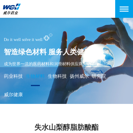
Do it well solve it well
智造绿色材料 服务人类健康
成为世界一流的医药材料和润滑材料供应商
药业科技
生物材料
生物科技
扬州威尔
研究院
威尔健康
失水山梨醇脂肪酸酯