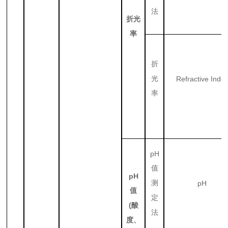
法
折光
率
折
光
Refractive Inde
率
pH
值
pH
测
pH
值
定
(
酸
法
度、