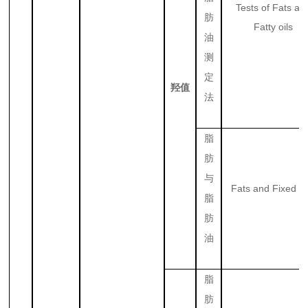
Tests of Fats an
肪
Fatty oils
油
测
定
羟值
法
脂
肪
与
Fats and Fixed Oi
脂
肪
油
脂
肪