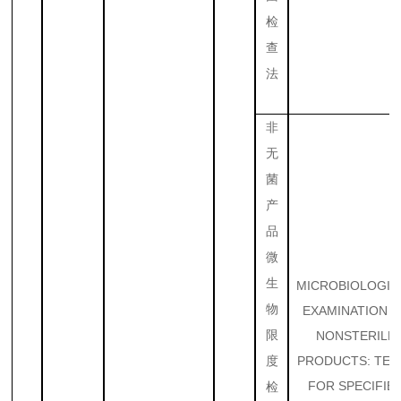
检
查
法
非
无
菌
产
品
微
生
MICROBIOLOGIC
物
EXAMINATION 
限
NONSTERILE
PRODUCTS: TES
度
FOR SPECIFIE
检