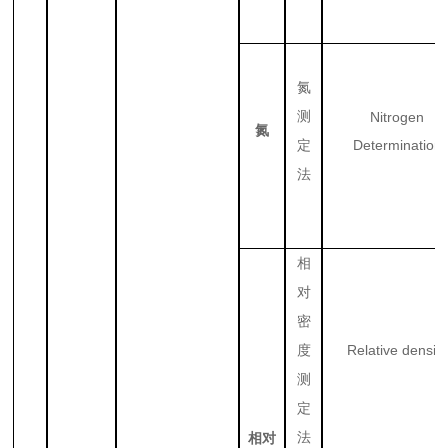
氮
测
Nitrogen
氮
Determination
定
法
相
对
密
Relative density
度
测
定
法
相对