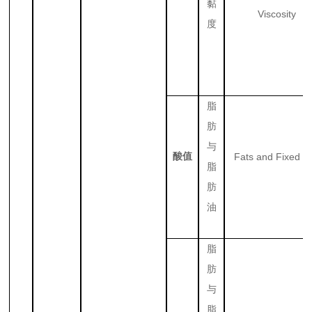
黏
Viscosity
度
脂
肪
与
酸值
Fats and Fixed Oi
脂
肪
油
脂
肪
与
脂