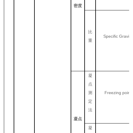
密度
比
Specific Gravity
重
凝
点
Freezing point
测
定
法
凝点
凝