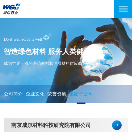
Do it well solve it well
智造绿色材料 服务人类健康
成为世界一流的医药材料和润滑材料供应商
公司简介
企业文化
荣誉资质
集团子公司
南京威尔材料科技研究院有限公司