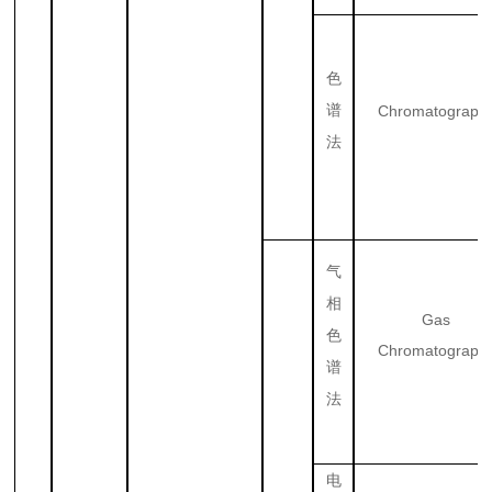
色
谱
Chromatograph
法
气
相
Gas
色
Chromatograph
谱
法
电