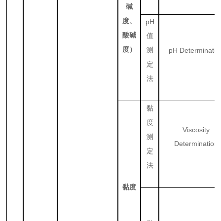
碱
度、
pH
酸碱
值
度）
测
pH Determinatio
定
法
黏
度
Viscosity
测
Determination
定
法
黏度