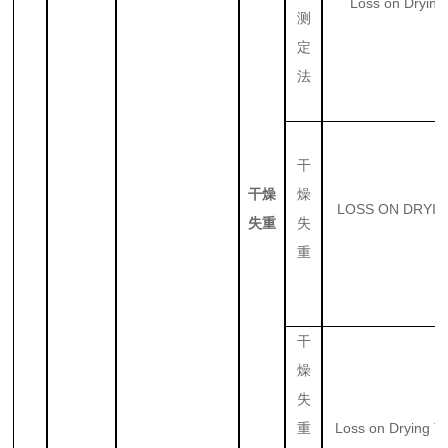
Loss on Drying
测
定
法
干
干燥
燥
LOSS ON DRYI
失重
失
重
干
燥
失
Loss on Drying Te
重