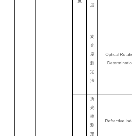
度
度
旋
光
度
Optical Rotation
Determination
测
定
法
折
光
率
Refractive inde
测
定