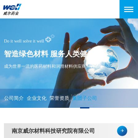
Do it well solve it well
智造绿色材料 服务人类健康
成为世界一流的医药材料和润滑材料供应商
公司简介
企业文化
荣誉资质
集团子公司
南京威尔材料科技研究院有限公司