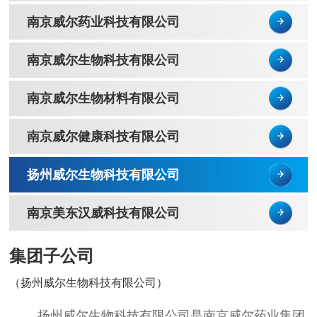
南京威尔药业科技有限公司
南京威尔生物科技有限公司
南京威尔生物材料有限公司
南京威尔健康科技有限公司
扬州威尔生物科技有限公司
南京美东汉威科技有限公司
集团子公司
（扬州威尔生物科技有限公司）
扬州威尔生物科技有限公司是南京威尔药业集团