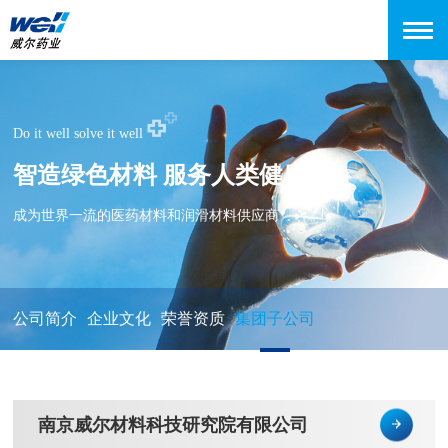
Do it well solve it well
智造绿色材料 服务人类健康
成为世界一流的医药材料和润滑材料供应商
公司简介
企业文化
荣誉资质
集团子公司
南京威尔材料科技研究院有限公司